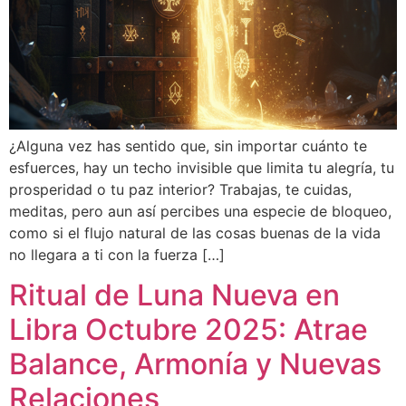
¿Alguna vez has sentido que, sin importar cuánto te
esfuerces, hay un techo invisible que limita tu alegría, tu
prosperidad o tu paz interior? Trabajas, te cuidas,
meditas, pero aun así percibes una especie de bloqueo,
como si el flujo natural de las cosas buenas de la vida
no llegara a ti con la fuerza […]
Ritual de Luna Nueva en
Libra Octubre 2025: Atrae
Balance, Armonía y Nuevas
Relaciones