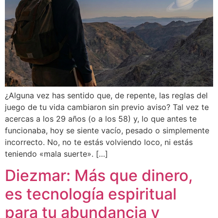
¿Alguna vez has sentido que, de repente, las reglas del
juego de tu vida cambiaron sin previo aviso? Tal vez te
acercas a los 29 años (o a los 58) y, lo que antes te
funcionaba, hoy se siente vacío, pesado o simplemente
incorrecto. No, no te estás volviendo loco, ni estás
teniendo «mala suerte». […]
Diezmar: Más que dinero,
es tecnología espiritual
para tu abundancia y