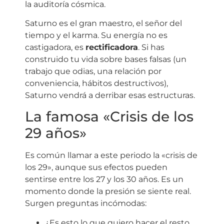
la auditoría cósmica.
Saturno es el gran maestro, el señor del
tiempo y el karma. Su energía no es
castigadora, es
rectificadora
. Si has
construido tu vida sobre bases falsas (un
trabajo que odias, una relación por
conveniencia, hábitos destructivos),
Saturno vendrá a derribar esas estructuras.
La famosa «Crisis de los
29 años»
Es común llamar a este periodo la «crisis de
los 29», aunque sus efectos pueden
sentirse entre los 27 y los 30 años. Es un
momento donde la presión se siente real.
Surgen preguntas incómodas:
¿Es esto lo que quiero hacer el resto