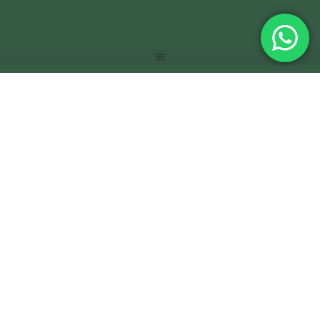
©Alejandro Herryman 2015 - 2025