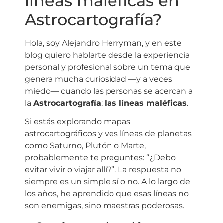
líneas maléficas en
Astrocartografía?
Hola, soy Alejandro Herryman, y en este
blog quiero hablarte desde la experiencia
personal y profesional sobre un tema que
genera mucha curiosidad —y a veces
miedo— cuando las personas se acercan a
la
Astrocartografía
:
las líneas maléficas
.
Si estás explorando mapas
astrocartográficos y ves líneas de planetas
como Saturno, Plutón o Marte,
probablemente te preguntes: “¿Debo
evitar vivir o viajar allí?”. La respuesta no
siempre es un simple sí o no. A lo largo de
los años, he aprendido que esas líneas no
son enemigas, sino maestras poderosas.