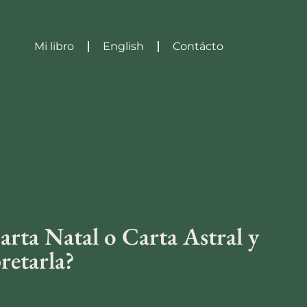
Mi libro
English
Contácto
arta Natal o Carta Astral y
retarla?