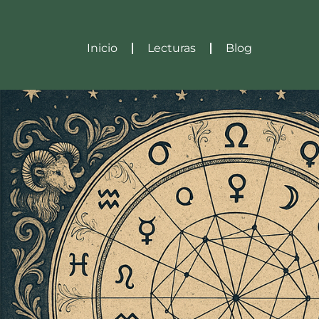
Inicio
Lecturas
Blog